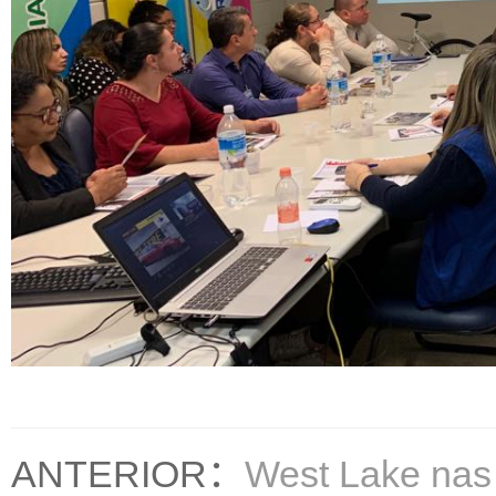
ANTERIOR：
West Lake nas 