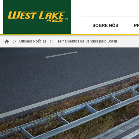
SOBRE NÓS
P
>
>
Últimas Notícias
Treinamentos de Vendas pelo Brasil