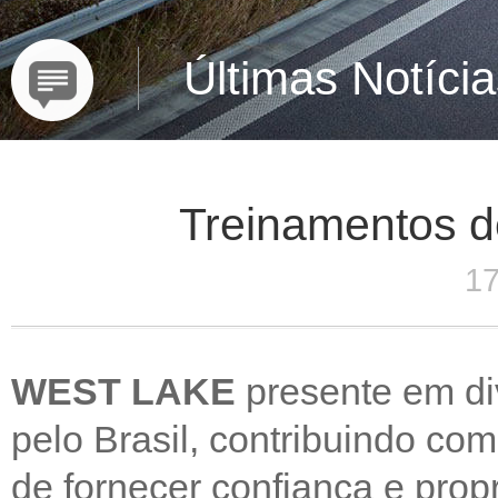
Últimas Notíci
Treinamentos d
17
WEST LAKE
presente em di
pelo Brasil, contribuindo com
de fornecer confiança e pro