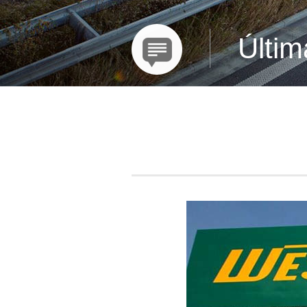
Últim