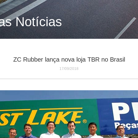
as Notícias
ZC Rubber lança nova loja TBR no Brasil
17/09/2018