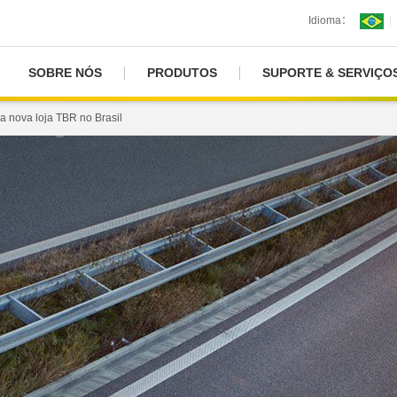
Idioma：
|
SOBRE NÓS
PRODUTOS
SUPORTE & SERVIÇO
a nova loja TBR no Brasil