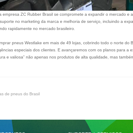
a empresa ZC Rubber Brasil se compromete a expandir o mercado e ape
suporte no marketing da marca e melhoria de serviço, incluindo a exp
endo rapidamente no mercado brasileiro.
mprar pneus Westlake em mais de 49 lojas, cobrindo todo o norte do B
igências especiais dos clientes. E avançaremos com os planos para a
ra e valiosa” não apenas nos produtos de alta qualidade, mas também 
as de pneus do Brasil