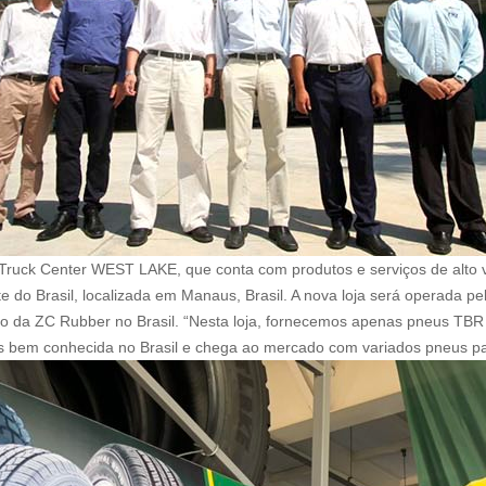
o Truck Center WEST LAKE, que conta com produtos e serviços de alto
te do Brasil, localizada em Manaus, Brasil. A nova loja será operada 
zo da ZC Rubber no Brasil. “Nesta loja, fornecemos apenas pneus TBR 
 bem conhecida no Brasil e chega ao mercado com variados pneus pa