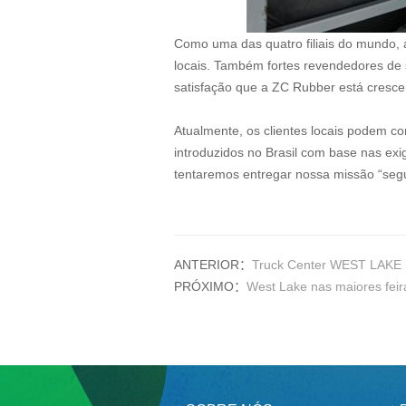
Como uma das quatro filiais do mundo, 
locais. Também fortes revendedores de 
satisfação que a ZC Rubber está cresc
Atualmente, os clientes locais podem co
introduzidos no Brasil com base nas ex
tentaremos entregar nossa missão “segu
ANTERIOR：
Truck Center WEST LAKE
PRÓXIMO：
West Lake nas maiores feir