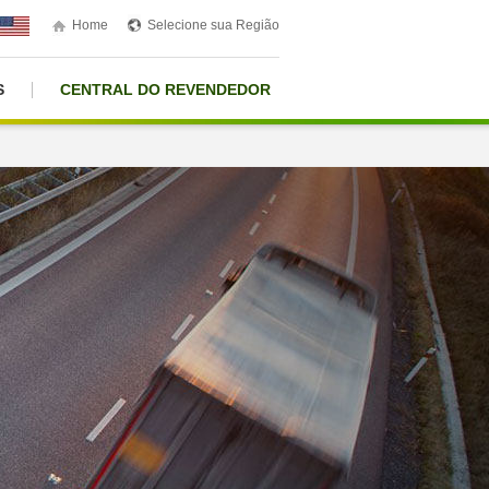
Home
Selecione sua Região
S
CENTRAL DO REVENDEDOR