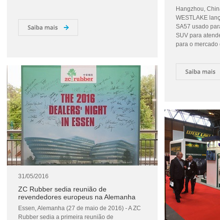
Hangzhou, China
WESTLAKE lança
SA57 usado para
SUV para atende
para o mercado 
31/05/2016
ZC Rubber sedia reunião de
revendedores europeus na Alemanha
Essen, Alemanha (27 de maio de 2016) - A ZC
Rubber sedia a primeira reunião de