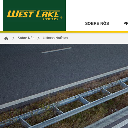
SOBRE NÓS
P
>
>
Sobre Nós
Últimas Notícias