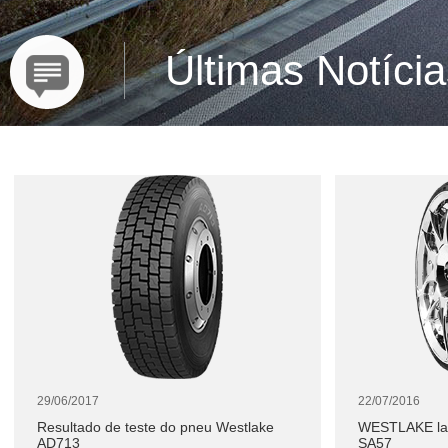
Últimas Notíci
29/06/2017
22/07/2016
Resultado de teste do pneu Westlake
WESTLAKE lan
AD713
SA57